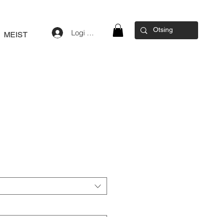
Logi sisse
MEIST