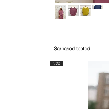
Sarnased tooted
UUS