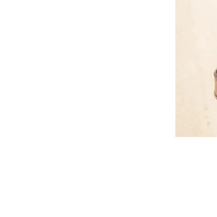
Kontakt
Üldtin