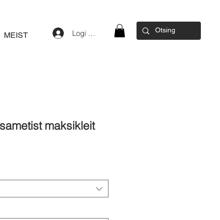
Logi sisse
MEIST
sametist maksikleit