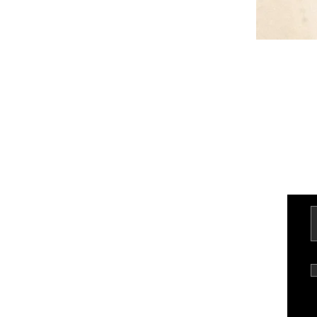
Kontakt
Üldtin