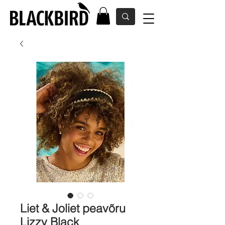
Liet & Joliet peavõru
Lizzy Black