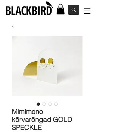
Mimimono
kõrvarõngad GOLD
SPECKLE