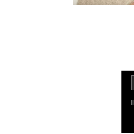
Kontakt
Üldtin