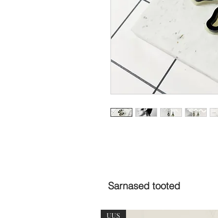
Sarnased tooted
UUS