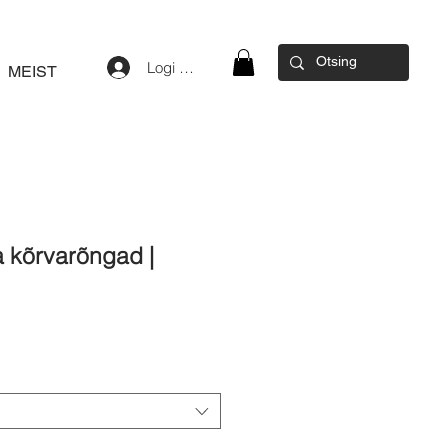
Logi sisse
MEIST
 kõrvarõngad |