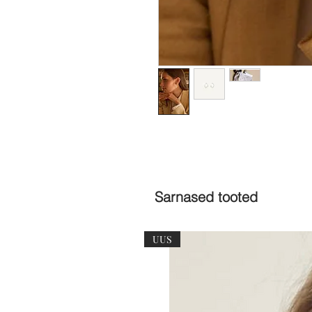
Sarnased tooted
UUS