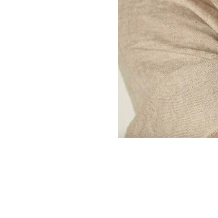
Kontakt
Üldtin