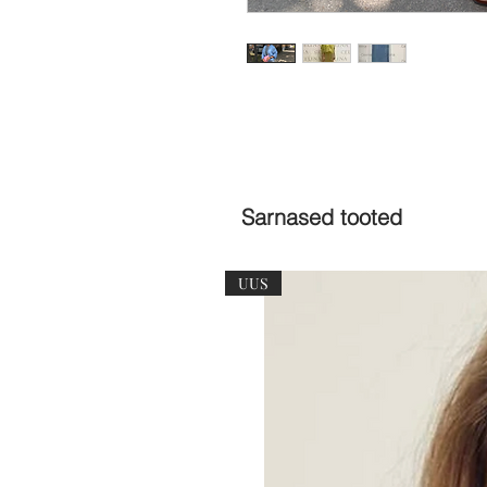
Sarnased tooted
UUS