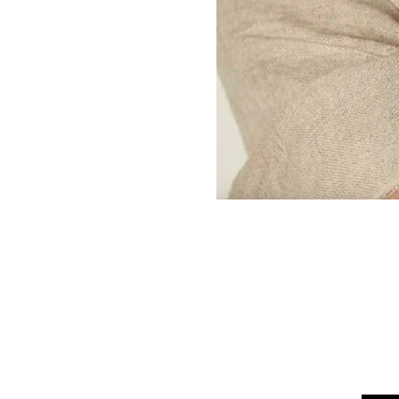
Kontakt
Üldtin