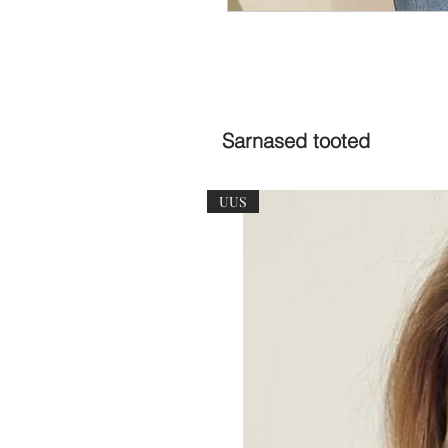
Sarnased tooted
UUS