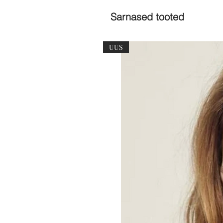
Sarnased tooted
UUS