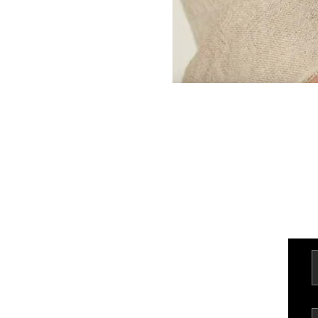
Kontakt
Üldtin