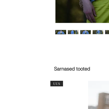
Sarnased tooted
UUS