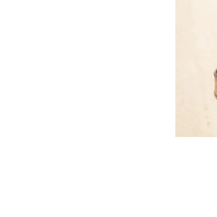
Kontakt
Üldtin