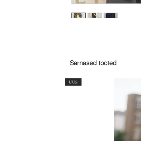
Sarnased tooted
UUS