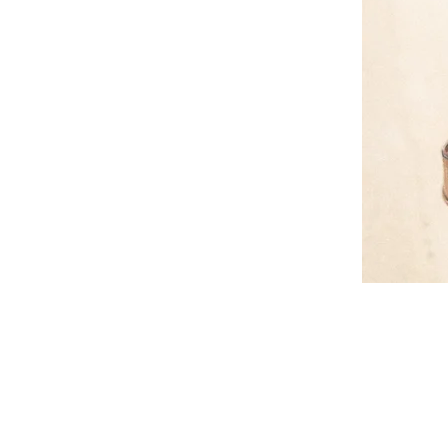
Kontakt
Üldtin