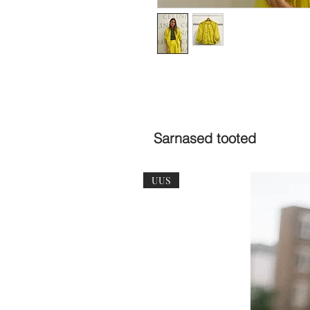
Sarnased tooted
UUS