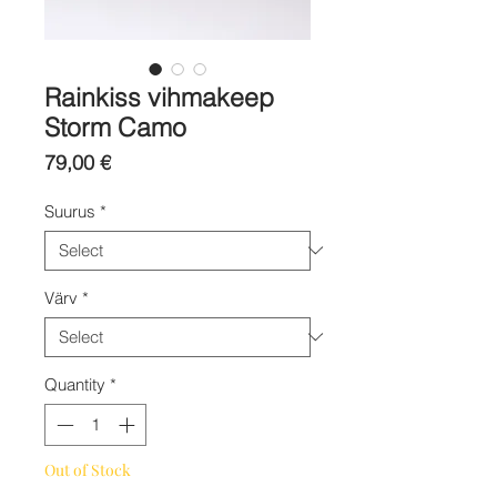
Rainkiss vihmakeep
Storm Camo
Price
79,00 €
Suurus
*
Värv
*
Quantity
*
Out of Stock