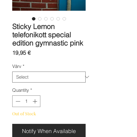
Sticky Lemon
telefonikott special
edition gymnastic pink
Price
19,95 €
Värv
*
Quantity
*
Out of Stock
Notify When Available