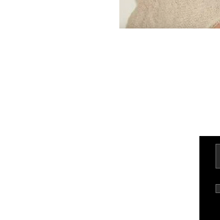
Kontakt
Üldtin