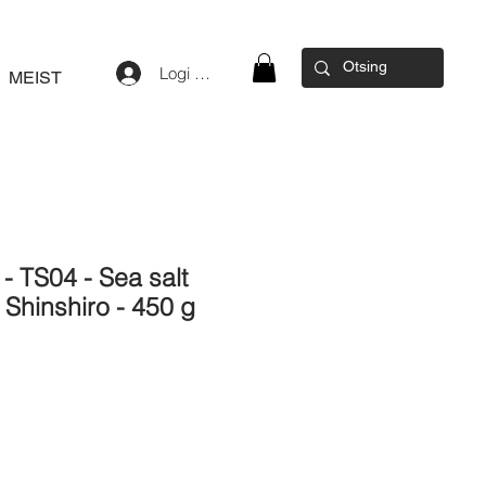
Logi sisse
MEIST
- TS04 - Sea salt
 Shinshiro - 450 g