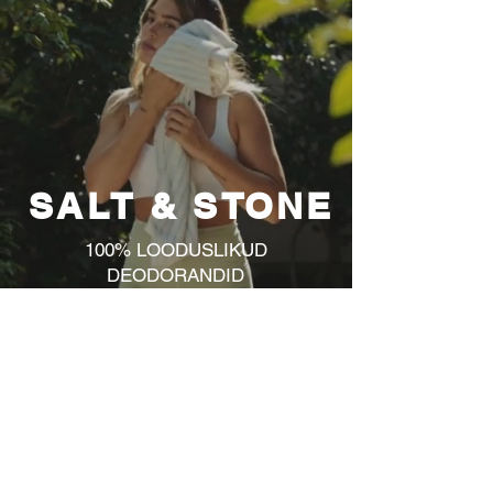
SALT & STONE
100% LOODUSLIKUD
DEODORANDID
AVASTA
JÄLGI MEID INSTAGRAMIS